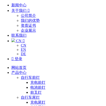
新闻中心
关于我们

公司简介
我们的优势
资质证书
企业展示
联系我们
CN

CN
EN
DE

登录
网站首页
产品中心
自行车前灯
充电前灯
电池前灯
前叉灯
自行车尾灯
充电尾灯