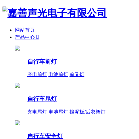
网站首页
产品中心

自行车前灯
充电前灯
电池前灯
前叉灯
自行车尾灯
充电尾灯
电池尾灯
挡泥板/后衣架灯
自行车安全灯