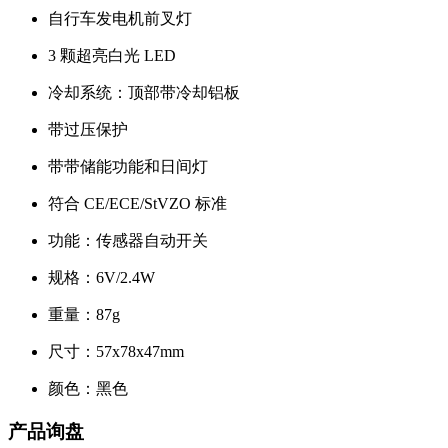
自行车发电机前叉灯
3 颗超亮白光 LED
冷却系统：顶部带冷却铝板
带过压保护
带带储能功能和日间灯
符合 CE/ECE/StVZO 标准
功能：传感器自动开关
规格：6V/2.4W
重量：87g
尺寸：57x78x47mm
颜色：黑色
产品询盘