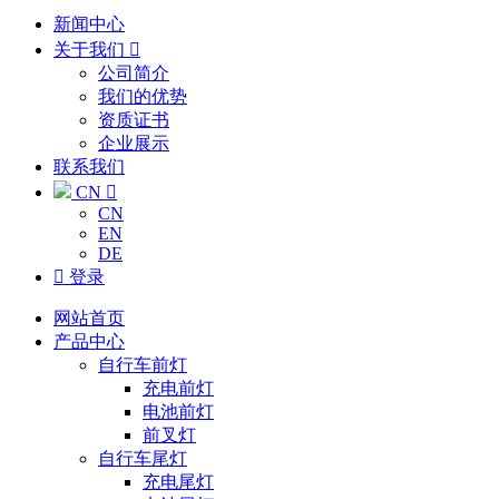
新闻中心
关于我们

公司简介
我们的优势
资质证书
企业展示
联系我们
CN

CN
EN
DE

登录
网站首页
产品中心
自行车前灯
充电前灯
电池前灯
前叉灯
自行车尾灯
充电尾灯