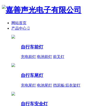
网站首页
产品中心

自行车前灯
充电前灯
电池前灯
前叉灯
自行车尾灯
充电尾灯
电池尾灯
挡泥板/后衣架灯
自行车安全灯