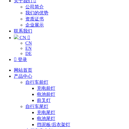
关于我们

公司简介
我们的优势
资质证书
企业展示
联系我们
CN

CN
EN
DE

登录
网站首页
产品中心
自行车前灯
充电前灯
电池前灯
前叉灯
自行车尾灯
充电尾灯
电池尾灯
挡泥板/后衣架灯