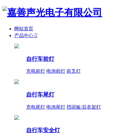
网站首页
产品中心

自行车前灯
充电前灯
电池前灯
前叉灯
自行车尾灯
充电尾灯
电池尾灯
挡泥板/后衣架灯
自行车安全灯