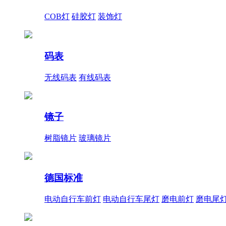
COB灯
硅胶灯
装饰灯
码表
无线码表
有线码表
镜子
树脂镜片
玻璃镜片
德国标准
电动自行车前灯
电动自行车尾灯
磨电前灯
磨电尾