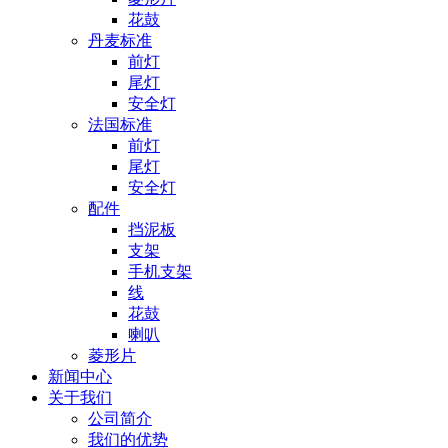
花鼓
丹麦标准
前灯
尾灯
安全灯
法国标准
前灯
尾灯
安全灯
配件
挡泥板
支架
手机支架
线
花鼓
喇叭
菱形片
新闻中心
关于我们
公司简介
我们的优势