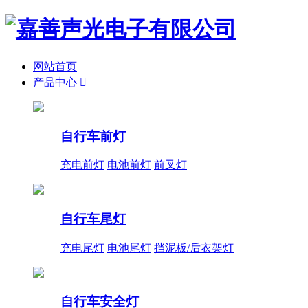
网站首页
产品中心

自行车前灯
充电前灯
电池前灯
前叉灯
自行车尾灯
充电尾灯
电池尾灯
挡泥板/后衣架灯
自行车安全灯