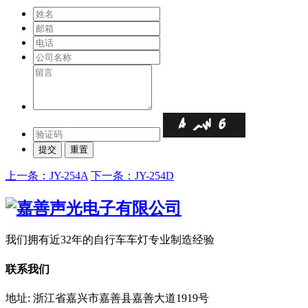
上一条：JY-254A
下一条：JY-254D
我们拥有近32年的自行车车灯专业制造经验
联系我们
地址: 浙江省嘉兴市嘉善县嘉善大道1919号