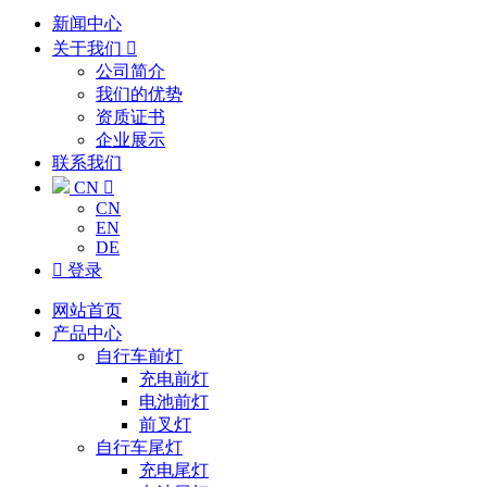
新闻中心
关于我们

公司简介
我们的优势
资质证书
企业展示
联系我们
CN

CN
EN
DE

登录
网站首页
产品中心
自行车前灯
充电前灯
电池前灯
前叉灯
自行车尾灯
充电尾灯