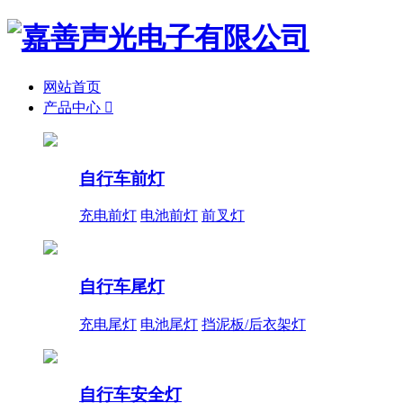
网站首页
产品中心

自行车前灯
充电前灯
电池前灯
前叉灯
自行车尾灯
充电尾灯
电池尾灯
挡泥板/后衣架灯
自行车安全灯