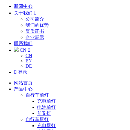
新闻中心
关于我们

公司简介
我们的优势
资质证书
企业展示
联系我们
CN

CN
EN
DE

登录
网站首页
产品中心
自行车前灯
充电前灯
电池前灯
前叉灯
自行车尾灯
充电尾灯